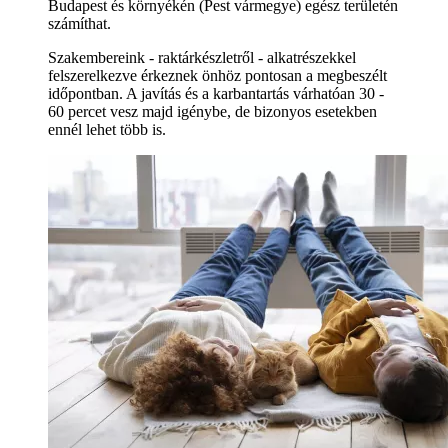
Budapest és környékén (Pest vármegye) egész területén
számíthat.
Szakembereink - raktárkészletről - alkatrészekkel
felszerelkezve érkeznek önhöz pontosan a megbeszélt
időpontban. A javítás és a karbantartás várhatóan 30 -
60 percet vesz majd igénybe, de bizonyos esetekben
ennél lehet több is.