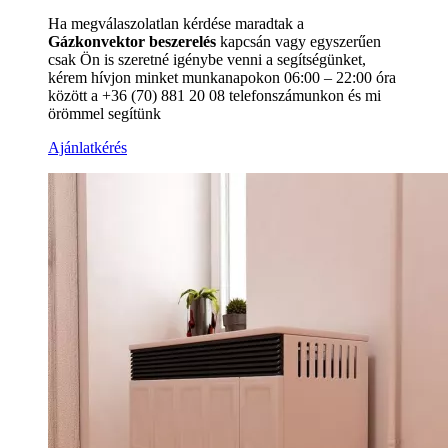
Ha megválaszolatlan kérdése maradtak a
Gázkonvektor beszerelés
kapcsán vagy egyszerűen
csak Ön is szeretné igénybe venni a segítségünket,
kérem hívjon minket munkanapokon 06:00 – 22:00 óra
között a +36 (70) 881 20 08 telefonszámunkon és mi
örömmel segítünk
Ajánlatkérés