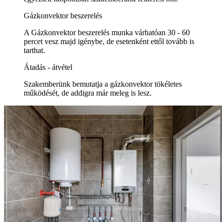
Gázkonvektor beszerelés
A Gázkonvektor beszerelés munka várhatóan 30 - 60
percet vesz majd igénybe, de esetenként ettől tovább is
tarthat.
Átadás - átvétel
Szakemberünk bemutatja a gázkonvektor tökéletes
működését, de addigra már meleg is lesz.