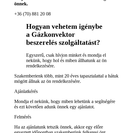
önnek.
+36 (70) 881 20 08
Hogyan vehetem igénybe
a Gázkonvektor
beszerelés szolgáltatást?
Egyszerű, csak hívjon minket és mondja el
nekünk, hogy hol és miben állhatunk az ön
rendelkezésére.
Szakemberienk több, mint 20 éves tapasztalattal a hátuk
mögött állnak az ön rendelkezésére.
Ajánlatkérés
Mondja el nekünk, hogy miben lehetünk a segítségére
és ezt követően adunk önnek egy ajánlatot.
Felmérés
Ha az ajánlatunk tetszik önnek, akkor egy előre
egyeztett időpontban szakemberünk felkeresi önt.