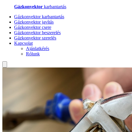
Gázkonvektor
karbantartás
Gázkonvektor karbantartás
Gázkonvektor javítás
Gázkonvektor csere
Gázkonvektor beszerelés
Gázkonvektor szerelés
Kapcsolat
Ajánlatkérés
Rólunk