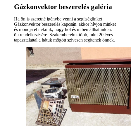
Gázkonvektor beszerelés galéria
Ha ön is szeretné igénybe venni a segítségünket
Gázkonvektor beszerelés kapcsán, akkor hívjon minket
és mondja el nekünk, hogy hol és miben állhatunk az
ön rendelkezésére. Szakembereink több, mint 20 éves
tapasztalattal a hátuk mögött szívesen segítenek önnek.