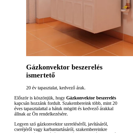
Gázkonvektor beszerelés
ismertető
20 év tapasztalat, kedvező árak.
Először is köszönjük, hogy
Gázkonvektor beszerelés
kapcsán hozzánk fordult. Szakembereink több, mint 20
éves tapasztalattal a hátuk mögött és kedvező árakkal
állnak az Ön rendelkezésére.
Legyen szó gázkonvektor szereléséről, javításáról,
cseréjéről vagy karbantartásáról, szakembereinkre