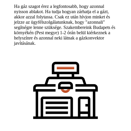
Ha gáz szagot érez a legfontosabb, hogy azonnal
nyisson ablakot. Ha tudja hogyan zárhatja el a gázt,
akkor azzal folytassa. Csak ez után hívjon minket és
jelzze az ügyfélszolgálatunknak, hogy "azonnali"
segítségre lenne szüksége. Szakembereink Budapets és
környékén (Pest megye) 1-2 órán belül kiérkeznek a
helyszínre és azonnal neki látnak a gázkonvektor
javításának.