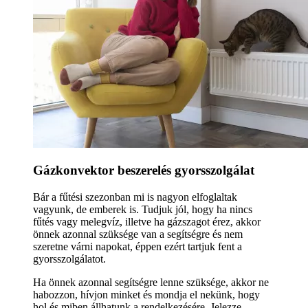
Gázkonvektor beszerelés gyorsszolgálat
Bár a fűtési szezonban mi is nagyon elfoglaltak
vagyunk, de emberek is. Tudjuk jól, hogy ha nincs
fűtés vagy melegvíz, illetve ha gázszagot érez, akkor
önnek azonnal szüksége van a segítségre és nem
szeretne várni napokat, éppen ezért tartjuk fent a
gyorsszolgálatot.
Ha önnek azonnal segítségre lenne szüksége, akkor ne
habozzon, hívjon minket és mondja el nekünk, hogy
hol és miben állhatunk a rendelkezésére. Jelezze