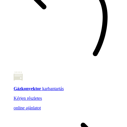
Gázkonvektor
karbantartás
Kérjen részletes
online ajánlatot