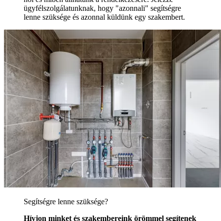
ügyfélszolgálatunknak, hogy "azonnali" segítségre
lenne szüksége és azonnal küldünk egy szakembert.
Segítségre lenne szüksége?
Hívjon minket és szakembereink örömmel segítenek