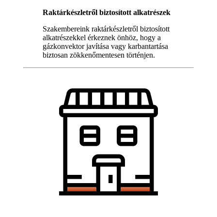
Raktárkészletről biztosított alkatrészek
Szakembereink raktárkészletről biztosított
alkatrészekkel érkeznek önhöz, hogy a
gázkonvektor javítása vagy karbantartása
biztosan zökkenőmentesen történjen.