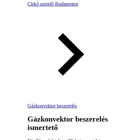
Cirkó szerelő Budapesten
Gázkonvektor beszerelés
Gázkonvektor beszerelés
ismertető