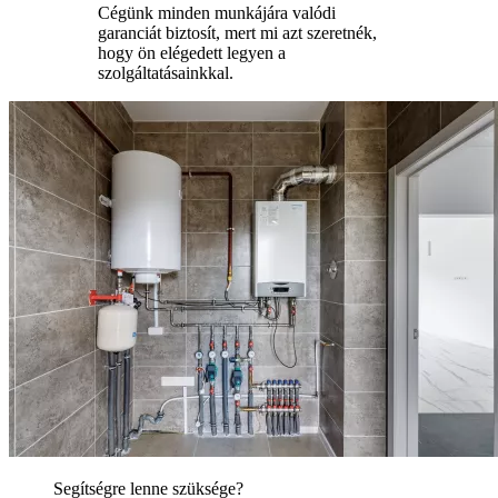
Cégünk minden munkájára valódi
garanciát biztosít, mert mi azt szeretnék,
hogy ön elégedett legyen a
szolgáltatásainkkal.
Segítségre lenne szüksége?