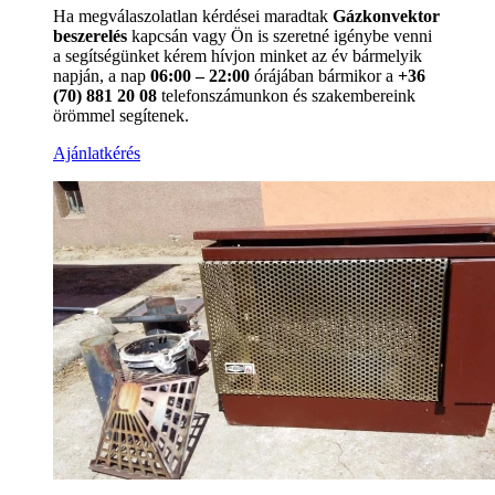
Ha megválaszolatlan kérdései maradtak
Gázkonvektor
beszerelés
kapcsán vagy Ön is szeretné igénybe venni
a segítségünket kérem hívjon minket az év bármelyik
napján, a nap
06:00 – 22:00
órájában bármikor a
+36
(70) 881 20 08
telefonszámunkon és szakembereink
örömmel segítenek.
Ajánlatkérés