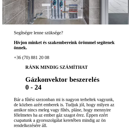
Segítségre lenne szüksége?
Hívjon minket és szakembereink örömmel segítenek
önnek.
+36 (70) 881 20 08
RÁNK MINDIG SZÁMÍTHAT
Gázkonvektor beszerelés
0 - 24
Bár a fűtési szezonban mi is nagyon terheltek vagyunk,
de közben azért emberek is. Tudjuk jól, hogy milyen az
amikor nincs meleg vagy fűtés, pláne, hogy mennyire
félelmetes ha az ember gáz szagot érez. Éppen ezért
csapatunk a gyorsszolgálat keretében mindig az ön
rendelkezésére áll.