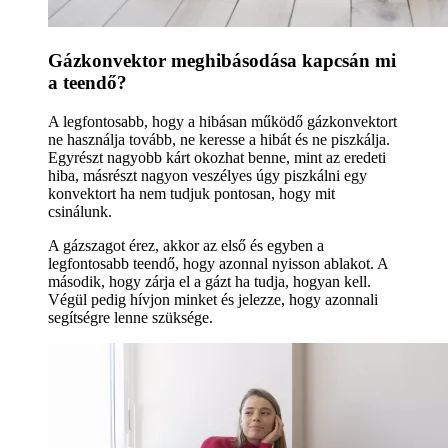
Gázkonvektor meghibásodása kapcsán mi
a teendő?
A legfontosabb, hogy a hibásan működő gázkonvektort
ne használja tovább, ne keresse a hibát és ne piszkálja.
Egyrészt nagyobb kárt okozhat benne, mint az eredeti
hiba, másrészt nagyon veszélyes úgy piszkálni egy
konvektort ha nem tudjuk pontosan, hogy mit
csinálunk.
A gázszagot érez, akkor az első és egyben a
legfontosabb teendő, hogy azonnal nyisson ablakot. A
második, hogy zárja el a gázt ha tudja, hogyan kell.
Végül pedig hívjon minket és jelezze, hogy azonnali
segítségre lenne szüksége.