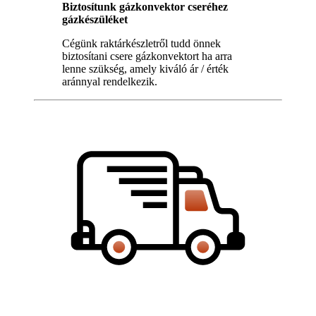
Biztosítunk gázkonvektor cseréhez
gázkészüléket
Cégünk raktárkészletről tudd önnek
biztosítani csere gázkonvektort ha arra
lenne szükség, amely kiváló ár / érték
aránnyal rendelkezik.