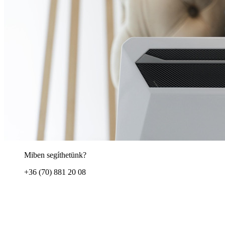
Miben segíthetünk?
+36 (70) 881 20 08