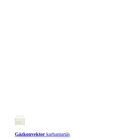
Gázkonvektor
karbantartás