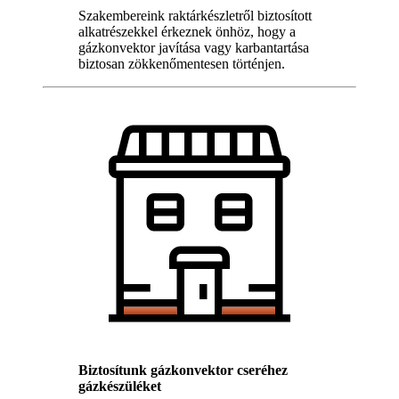
Szakembereink raktárkészletről biztosított
alkatrészekkel érkeznek önhöz, hogy a
gázkonvektor javítása vagy karbantartása
biztosan zökkenőmentesen történjen.
Biztosítunk gázkonvektor cseréhez
gázkészüléket