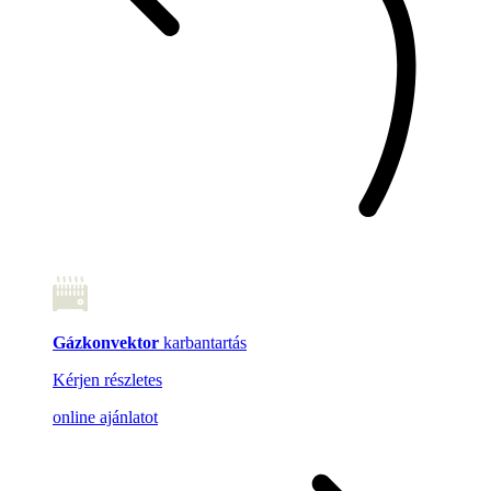
Gázkonvektor
karbantartás
Kérjen részletes
online ajánlatot