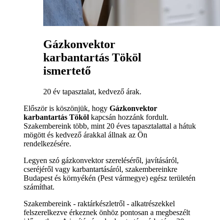
Gázkonvektor
karbantartás Tököl
ismertető
20 év tapasztalat, kedvező árak.
Először is köszönjük, hogy
Gázkonvektor
karbantartás Tököl
kapcsán hozzánk fordult.
Szakembereink több, mint 20 éves tapasztalattal a hátuk
mögött és kedvező árakkal állnak az Ön
rendelkezésére.
Legyen szó gázkonvektor szereléséről, javításáról,
cseréjéről vagy karbantartásáról, szakembereinkre
Budapest és környékén (Pest vármegye) egész területén
számíthat.
Szakembereink - raktárkészletről - alkatrészekkel
felszerelkezve érkeznek önhöz pontosan a megbeszélt