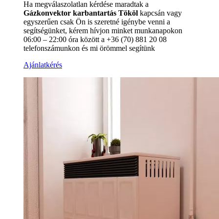
Ha megválaszolatlan kérdése maradtak a
Gázkonvektor karbantartás Tököl
kapcsán vagy
egyszerűen csak Ön is szeretné igénybe venni a
segítségünket, kérem hívjon minket munkanapokon
06:00 – 22:00 óra között a +36 (70) 881 20 08
telefonszámunkon és mi örömmel segítünk
Ajánlatkérés