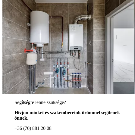
Segítségre lenne szüksége?
Hívjon minket és szakembereink örömmel segítenek
önnek.
+36 (70) 881 20 08