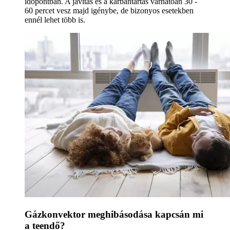
időpontban. A javítás és a karbantartás várhatóan 30 -
60 percet vesz majd igénybe, de bizonyos esetekben
ennél lehet több is.
Gázkonvektor meghibásodása kapcsán mi
a teendő?