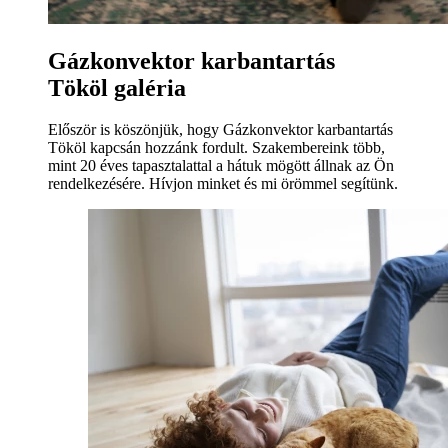
Gázkonvektor karbantartás
Tököl galéria
Először is köszönjük, hogy Gázkonvektor karbantartás
Tököl kapcsán hozzánk fordult. Szakembereink több,
mint 20 éves tapasztalattal a hátuk mögött állnak az Ön
rendelkezésére. Hívjon minket és mi örömmel segítünk.