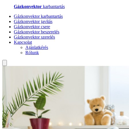
Gázkonvektor
karbantartás
Gázkonvektor karbantartás
Gázkonvektor javítás
Gázkonvektor csere
Gázkonvektor beszerelés
Gázkonvektor szerelés
Kapcsolat
Ajánlatkérés
Rólunk