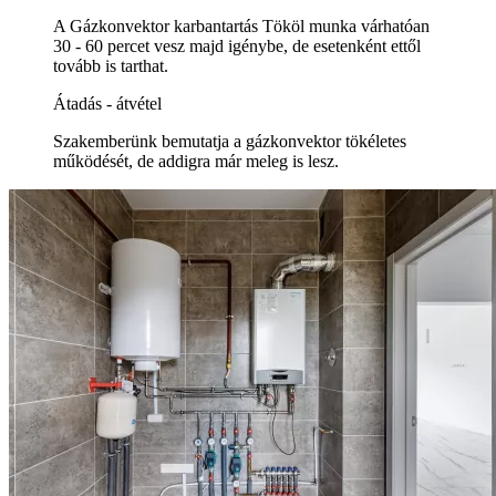
A Gázkonvektor karbantartás Tököl munka várhatóan
30 - 60 percet vesz majd igénybe, de esetenként ettől
tovább is tarthat.
Átadás - átvétel
Szakemberünk bemutatja a gázkonvektor tökéletes
működését, de addigra már meleg is lesz.