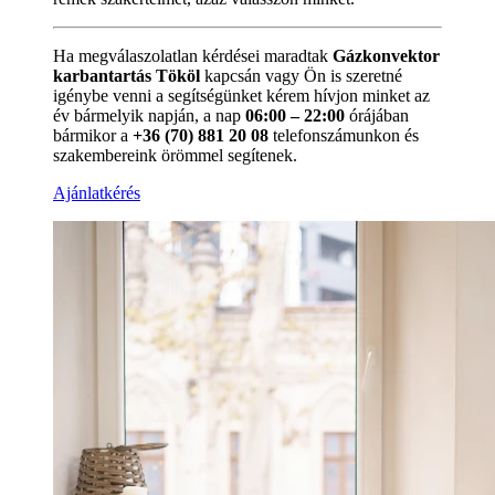
Ha megválaszolatlan kérdései maradtak
Gázkonvektor
karbantartás Tököl
kapcsán vagy Ön is szeretné
igénybe venni a segítségünket kérem hívjon minket az
év bármelyik napján, a nap
06:00 – 22:00
órájában
bármikor a
+36 (70) 881 20 08
telefonszámunkon és
szakembereink örömmel segítenek.
Ajánlatkérés