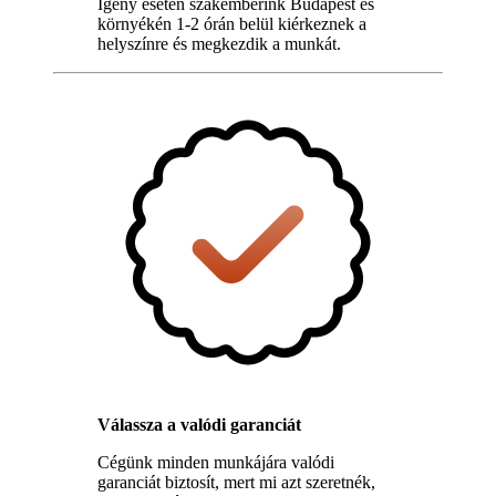
Igény esetén szakemberink Budapest és
környékén 1-2 órán belül kiérkeznek a
helyszínre és megkezdik a munkát.
Válassza a valódi garanciát
Cégünk minden munkájára valódi
garanciát biztosít, mert mi azt szeretnék,