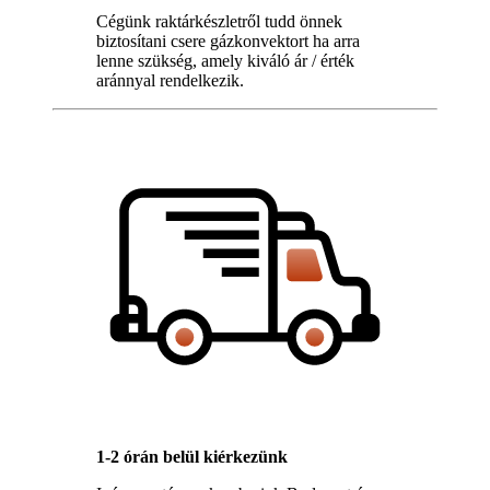
Cégünk raktárkészletről tudd önnek
biztosítani csere gázkonvektort ha arra
lenne szükség, amely kiváló ár / érték
aránnyal rendelkezik.
1-2 órán belül kiérkezünk