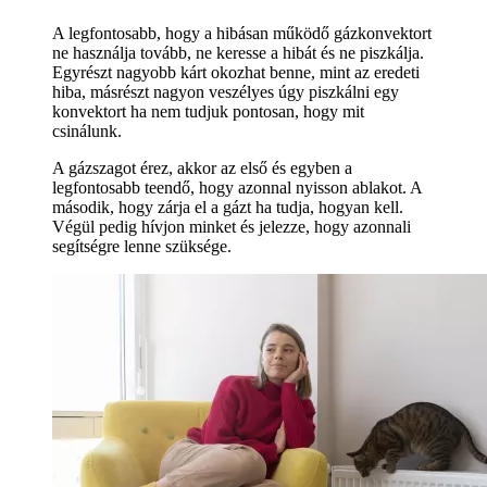
A legfontosabb, hogy a hibásan működő gázkonvektort
ne használja tovább, ne keresse a hibát és ne piszkálja.
Egyrészt nagyobb kárt okozhat benne, mint az eredeti
hiba, másrészt nagyon veszélyes úgy piszkálni egy
konvektort ha nem tudjuk pontosan, hogy mit
csinálunk.
A gázszagot érez, akkor az első és egyben a
legfontosabb teendő, hogy azonnal nyisson ablakot. A
második, hogy zárja el a gázt ha tudja, hogyan kell.
Végül pedig hívjon minket és jelezze, hogy azonnali
segítségre lenne szüksége.