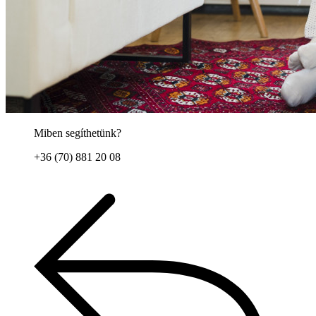
Miben segíthetünk?
+36 (70) 881 20 08