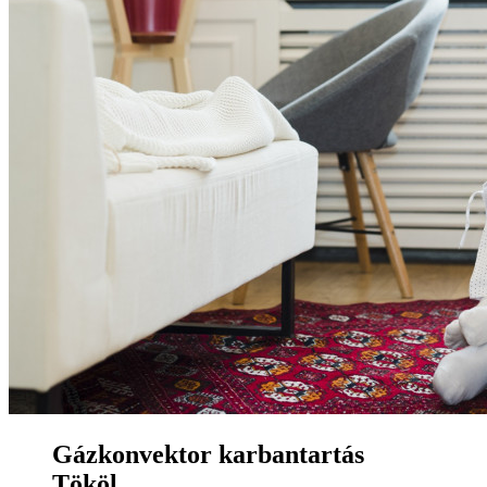
Gázkonvektor karbantartás
Tököl