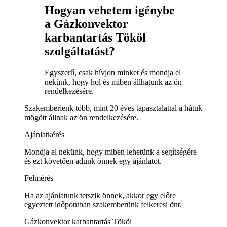
Hogyan vehetem igénybe
a Gázkonvektor
karbantartás Tököl
szolgáltatást?
Egyszerű, csak hívjon minket és mondja el
nekünk, hogy hol és miben állhatunk az ön
rendelkezésére.
Szakemberienk több, mint 20 éves tapasztalattal a hátuk
mögött állnak az ön rendelkezésére.
Ajánlatkérés
Mondja el nekünk, hogy miben lehetünk a segítségére
és ezt követően adunk önnek egy ajánlatot.
Felmérés
Ha az ajánlatunk tetszik önnek, akkor egy előre
egyeztett időpontban szakemberünk felkeresi önt.
Gázkonvektor karbantartás Tököl