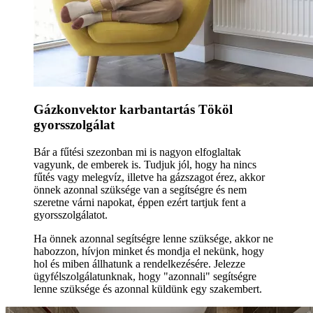
Gázkonvektor karbantartás Tököl
gyorsszolgálat
Bár a fűtési szezonban mi is nagyon elfoglaltak
vagyunk, de emberek is. Tudjuk jól, hogy ha nincs
fűtés vagy melegvíz, illetve ha gázszagot érez, akkor
önnek azonnal szüksége van a segítségre és nem
szeretne várni napokat, éppen ezért tartjuk fent a
gyorsszolgálatot.
Ha önnek azonnal segítségre lenne szüksége, akkor ne
habozzon, hívjon minket és mondja el nekünk, hogy
hol és miben állhatunk a rendelkezésére. Jelezze
ügyfélszolgálatunknak, hogy "azonnali" segítségre
lenne szüksége és azonnal küldünk egy szakembert.