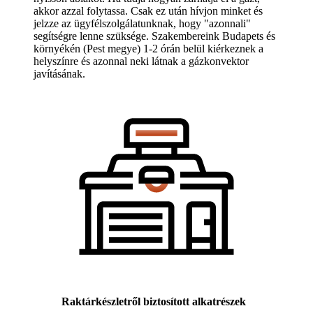
akkor azzal folytassa. Csak ez után hívjon minket és
jelzze az ügyfélszolgálatunknak, hogy "azonnali"
segítségre lenne szüksége. Szakembereink Budapets és
környékén (Pest megye) 1-2 órán belül kiérkeznek a
helyszínre és azonnal neki látnak a gázkonvektor
javításának.
Raktárkészletről biztosított alkatrészek