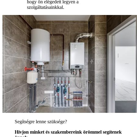
hogy ön elégedett legyen a
szolgáltatásainkkal.
Segítségre lenne szüksége?
Hívjon minket és szakembereink örömmel segítenek