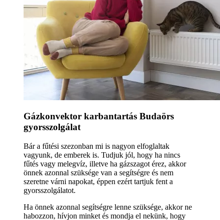
Gázkonvektor karbantartás Budaörs
gyorsszolgálat
Bár a fűtési szezonban mi is nagyon elfoglaltak
vagyunk, de emberek is. Tudjuk jól, hogy ha nincs
fűtés vagy melegvíz, illetve ha gázszagot érez, akkor
önnek azonnal szüksége van a segítségre és nem
szeretne várni napokat, éppen ezért tartjuk fent a
gyorsszolgálatot.
Ha önnek azonnal segítségre lenne szüksége, akkor ne
habozzon, hívjon minket és mondja el nekünk, hogy