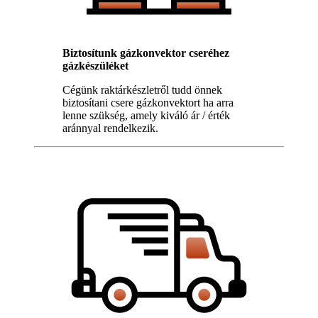
Biztosítunk gázkonvektor cseréhez
gázkészüléket
Cégünk raktárkészletről tudd önnek
biztosítani csere gázkonvektort ha arra
lenne szükség, amely kiváló ár / érték
aránnyal rendelkezik.