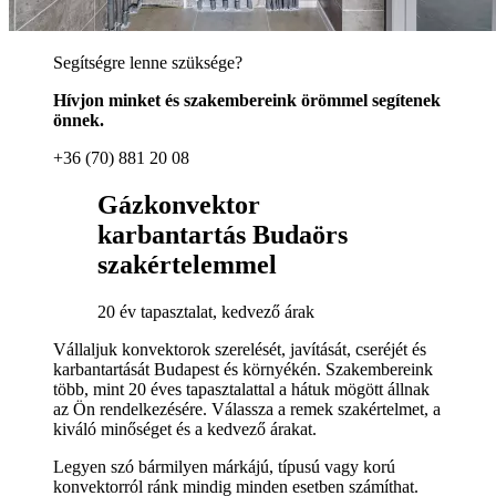
Segítségre lenne szüksége?
Hívjon minket és szakembereink örömmel segítenek
önnek.
+36 (70) 881 20 08
Gázkonvektor
karbantartás Budaörs
szakértelemmel
20 év tapasztalat, kedvező árak
Vállaljuk konvektorok szerelését, javítását, cseréjét és
karbantartását Budapest és környékén. Szakembereink
több, mint 20 éves tapasztalattal a hátuk mögött állnak
az Ön rendelkezésére. Válassza a remek szakértelmet, a
kiváló minőséget és a kedvező árakat.
Legyen szó bármilyen márkájú, típusú vagy korú
konvektorról ránk mindig minden esetben számíthat.