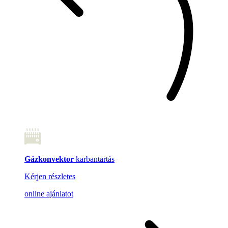
Gázkonvektor
karbantartás
Kérjen részletes
online ajánlatot