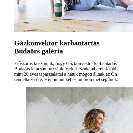
Gázkonvektor karbantartás
Budaörs galéria
Először is köszönjük, hogy Gázkonvektor karbantartás
Budaörs kapcsán hozzánk fordult. Szakembereink több,
mint 20 éves tapasztalattal a hátuk mögött állnak az Ön
rendelkezésére. Hívjon minket és mi örömmel segítünk.