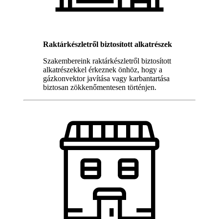
Raktárkészletről biztosított alkatrészek
Szakembereink raktárkészletről biztosított
alkatrészekkel érkeznek önhöz, hogy a
gázkonvektor javítása vagy karbantartása
biztosan zökkenőmentesen történjen.