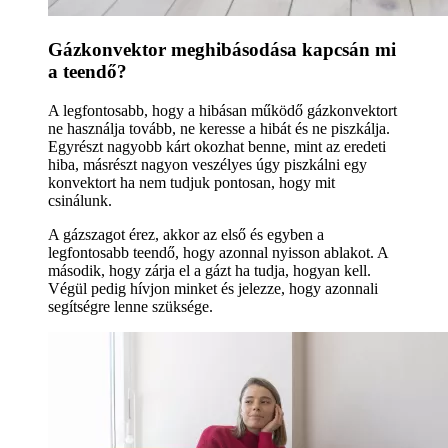
Gázkonvektor meghibásodása kapcsán mi
a teendő?
A legfontosabb, hogy a hibásan működő gázkonvektort
ne használja tovább, ne keresse a hibát és ne piszkálja.
Egyrészt nagyobb kárt okozhat benne, mint az eredeti
hiba, másrészt nagyon veszélyes úgy piszkálni egy
konvektort ha nem tudjuk pontosan, hogy mit
csinálunk.
A gázszagot érez, akkor az első és egyben a
legfontosabb teendő, hogy azonnal nyisson ablakot. A
második, hogy zárja el a gázt ha tudja, hogyan kell.
Végül pedig hívjon minket és jelezze, hogy azonnali
segítségre lenne szüksége.