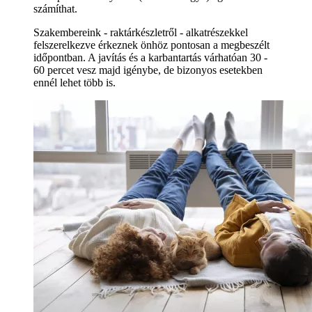
számíthat.
Szakembereink - raktárkészletről - alkatrészekkel
felszerelkezve érkeznek önhöz pontosan a megbeszélt
időpontban. A javítás és a karbantartás várhatóan 30 -
60 percet vesz majd igénybe, de bizonyos esetekben
ennél lehet több is.