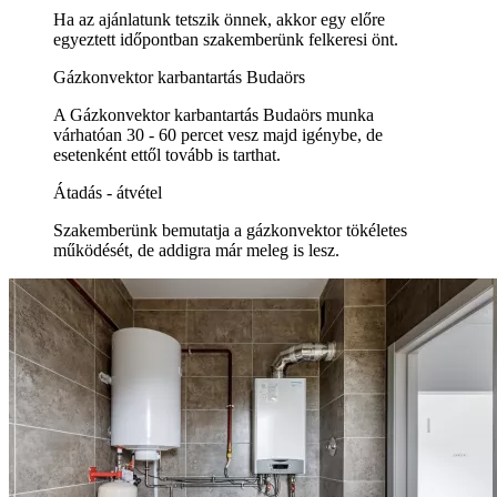
Ha az ajánlatunk tetszik önnek, akkor egy előre
egyeztett időpontban szakemberünk felkeresi önt.
Gázkonvektor karbantartás Budaörs
A Gázkonvektor karbantartás Budaörs munka
várhatóan 30 - 60 percet vesz majd igénybe, de
esetenként ettől tovább is tarthat.
Átadás - átvétel
Szakemberünk bemutatja a gázkonvektor tökéletes
működését, de addigra már meleg is lesz.