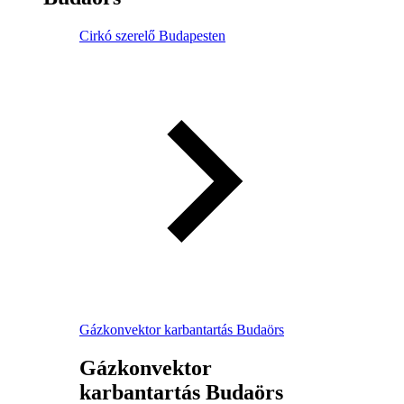
Cirkó szerelő Budapesten
Gázkonvektor karbantartás Budaörs
Gázkonvektor
karbantartás Budaörs