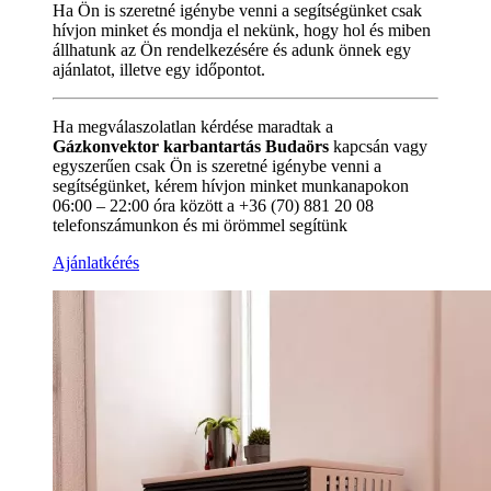
Ha Ön is szeretné igénybe venni a segítségünket csak
hívjon minket és mondja el nekünk, hogy hol és miben
állhatunk az Ön rendelkezésére és adunk önnek egy
ajánlatot, illetve egy időpontot.
Ha megválaszolatlan kérdése maradtak a
Gázkonvektor karbantartás Budaörs
kapcsán vagy
egyszerűen csak Ön is szeretné igénybe venni a
segítségünket, kérem hívjon minket munkanapokon
06:00 – 22:00 óra között a +36 (70) 881 20 08
telefonszámunkon és mi örömmel segítünk
Ajánlatkérés