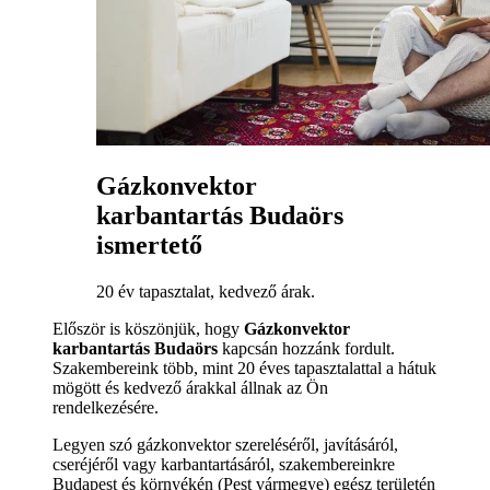
Gázkonvektor
karbantartás Budaörs
ismertető
20 év tapasztalat, kedvező árak.
Először is köszönjük, hogy
Gázkonvektor
karbantartás Budaörs
kapcsán hozzánk fordult.
Szakembereink több, mint 20 éves tapasztalattal a hátuk
mögött és kedvező árakkal állnak az Ön
rendelkezésére.
Legyen szó gázkonvektor szereléséről, javításáról,
cseréjéről vagy karbantartásáról, szakembereinkre
Budapest és környékén (Pest vármegye) egész területén