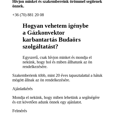
Hívjon minket és szakembereink örömmel segítenek
önnek.
+36 (70) 881 20 08
Hogyan vehetem igénybe
a Gázkonvektor
karbantartás Budaörs
szolgáltatást?
Egyszerű, csak hívjon minket és mondja el
nekünk, hogy hol és miben állhatunk az ön
rendelkezésére.
Szakemberienk több, mint 20 éves tapasztalattal a hátuk
mögött állnak az ön rendelkezésére.
Ajánlatkérés
Mondja el nekünk, hogy miben lehetünk a segítségére
és ezt követően adunk önnek egy ajánlatot.
Felmérés