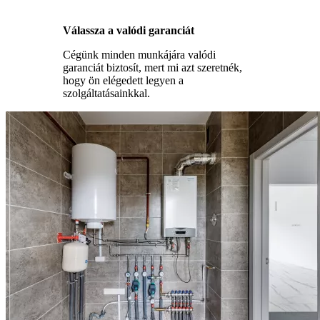
Válassza a valódi garanciát
Cégünk minden munkájára valódi
garanciát biztosít, mert mi azt szeretnék,
hogy ön elégedett legyen a
szolgáltatásainkkal.