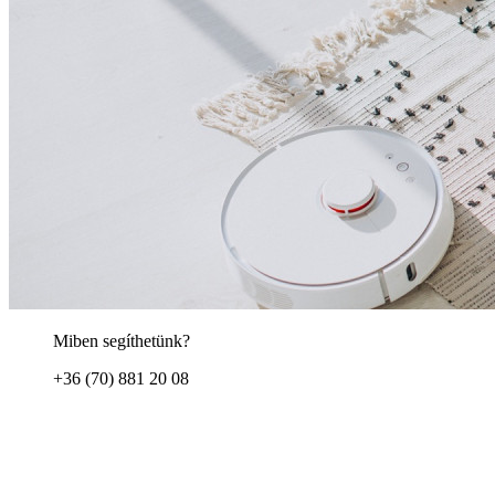
Miben segíthetünk?
+36 (70) 881 20 08