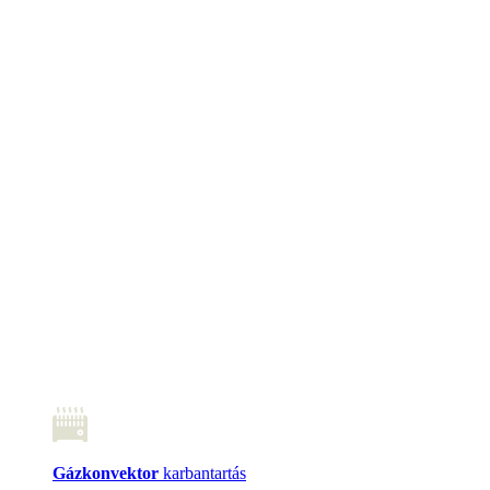
Gázkonvektor
karbantartás